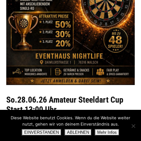
So.28.06.26 Amateur Steeldart Cup
Start 13:00 Uhr
Diese Website benutzt Cookies. Wenn du die Website weiter
Infos auf dem flyer
nutzt, gehen wir von deinem Einverständnis aus.
Anmeldelink folgt !
EINVERSTANDEN
ABLEHNEN
Mehr Infos