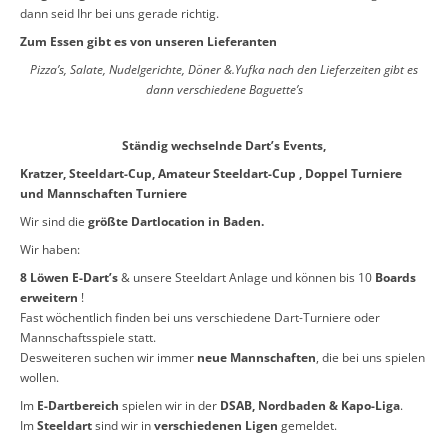
dann seid Ihr bei uns gerade richtig.
Zum Essen gibt es von unseren Lieferanten
Pizza’s, Salate, Nudelgerichte, Döner &.Yufka
nach den Lieferzeiten gibt es
dann verschiedene Baguette’s
Ständig wechselnde Dart’s Events,
Kratzer, Steeldart-Cup, Amateur Steeldart-Cup , Doppel Turniere
und Mannschaften Turniere
Wir sind die
größte Dartlocation in Baden.
Wir haben:
8 Löwen E-Dart’s
& unsere Steeldart Anlage und können bis 10
Boards
erweitern
!
Fast wöchentlich finden bei uns verschiedene Dart-Turniere oder
Mannschaftsspiele statt.
Desweiteren suchen wir immer
neue Mannschaften
, die bei uns spielen
wollen.
Im
E-Dartbereich
spielen wir in der
DSAB, Nordbaden & Kapo-Liga
.
Im
Steeldart
sind wir in
verschiedenen Ligen
gemeldet.