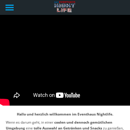
Hallo und herzlich willkommen im Eventhaus Nightlife.
Wenn es darum geht, in einer
coolen und dennoch gemütlichen
Umgebung
eine
tolle Auswahl an Getränken und Snacks
zu genießen,